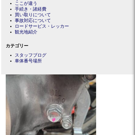
ここが違う
手続き・諸経費
買い取りについて
事故対応について
ロードサービス・レッカー
観光地紹介
カテゴリー
スタッフブログ
車体番号場所