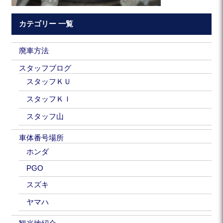
カテゴリー 一覧
廃車方法
スタッフブログ
スタッフＫＵ
スタッフＫＩ
スタッフ山
車体番号場所
ホンダ
PGO
スズキ
ヤマハ