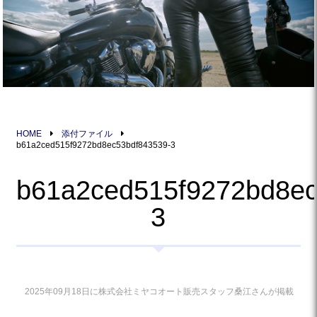
HOME
添付ファイル
b61a2ced515f9272bd8ec53bdf843539-3
b61a2ced515f9272bd8ec
3
2025年09月18日に株式会社ミヤコオート販売スタッフ桑江さんが掲載