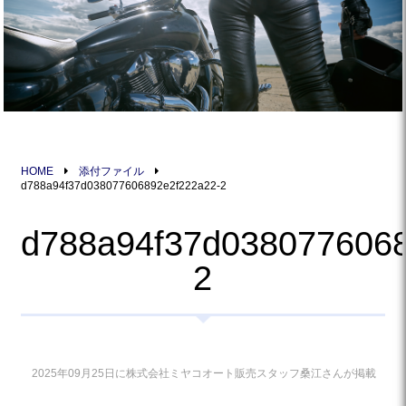
HOME
添付ファイル
d788a94f37d038077606892e2f222a22-2
d788a94f37d0380776068
2
2025年09月25日に株式会社ミヤコオート販売スタッフ桑江さんが掲載