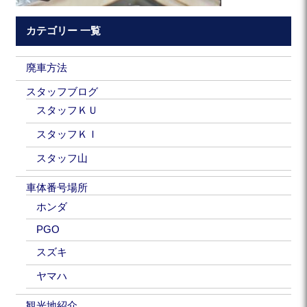
カテゴリー 一覧
廃車方法
スタッフブログ
スタッフＫＵ
スタッフＫＩ
スタッフ山
車体番号場所
ホンダ
PGO
スズキ
ヤマハ
観光地紹介