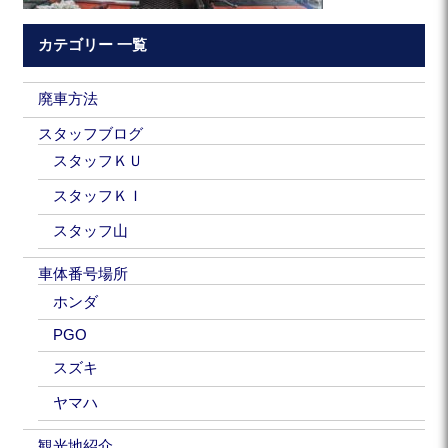
カテゴリー 一覧
廃車方法
スタッフブログ
スタッフＫＵ
スタッフＫＩ
スタッフ山
車体番号場所
ホンダ
PGO
スズキ
ヤマハ
観光地紹介