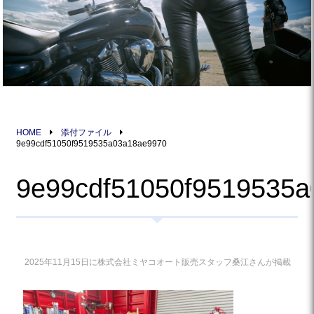
HOME
添付ファイル
9e99cdf51050f9519535a03a18ae9970
9e99cdf51050f9519535
2025年11月15日に株式会社ミヤコオート販売スタッフ桑江さんが掲載