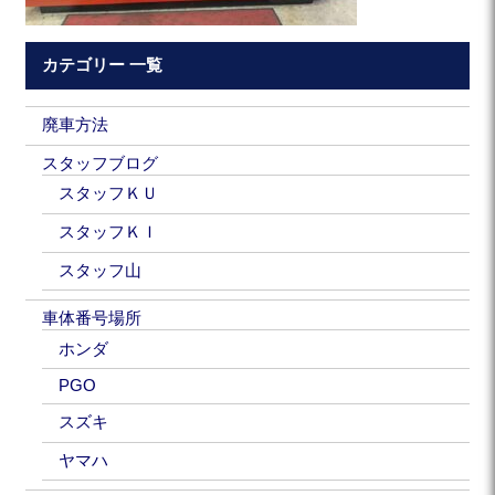
カテゴリー 一覧
廃車方法
スタッフブログ
スタッフＫＵ
スタッフＫＩ
スタッフ山
車体番号場所
ホンダ
PGO
スズキ
ヤマハ