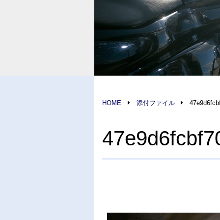
HOME
添付ファイル
47e9d6fcb
47e9d6fcbf7