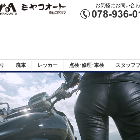
お気軽にお問い合わせ
り
廃車
レッカー
点検･修理･車検
スタッフ