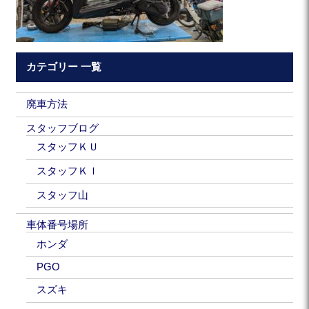
カテゴリー 一覧
廃車方法
スタッフブログ
スタッフＫＵ
スタッフＫＩ
スタッフ山
車体番号場所
ホンダ
PGO
スズキ