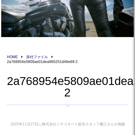
HOME
添付ファイル
2a768954e5809ae01dea960251d46e69-2
2a768954e5809ae01dea
2
2025年11月27日に株式会社ミヤコオート販売スタッフ桑江さんが掲載