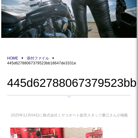
HOME
添付ファイル
445d62788067379523bb18647de3331e
445d62788067379523bb
2025年12月04日に株式会社ミヤコオート販売スタッフ桑江さんが掲載