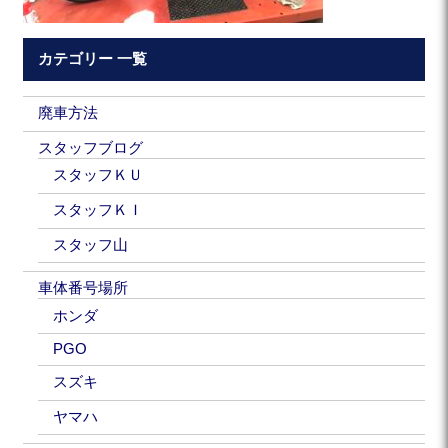
カテゴリー 一覧
廃車方法
スタッフブログ
スタッフＫＵ
スタッフＫＩ
スタッフ山
車体番号場所
ホンダ
PGO
スズキ
ヤマハ