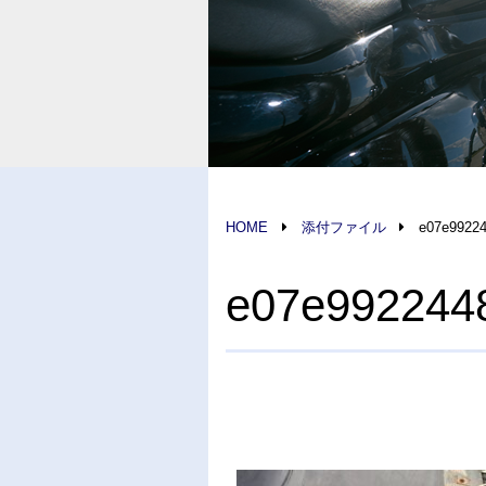
HOME
添付ファイル
e07e9922
e07e992244