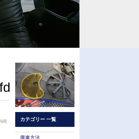
fd
カテゴリー 一覧
掲載
廃車方法