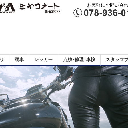
お気軽にお問い合わせ
り
廃車
レッカー
点検･修理･車検
スタッフ