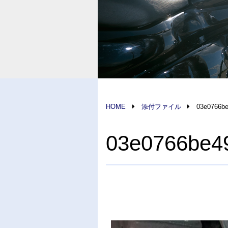
HOME
添付ファイル
03e0766b
03e0766be4