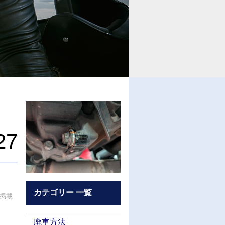
27
カテゴリー 一覧
が掲載
廃車方法