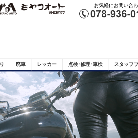
お気軽にお問い合わせ
り
廃車
レッカー
点検･修理･車検
スタッフ