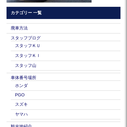
カテゴリー 一覧
廃車方法
スタッフブログ
スタッフＫＵ
スタッフＫＩ
スタッフ山
車体番号場所
ホンダ
PGO
スズキ
ヤマハ
観光地紹介