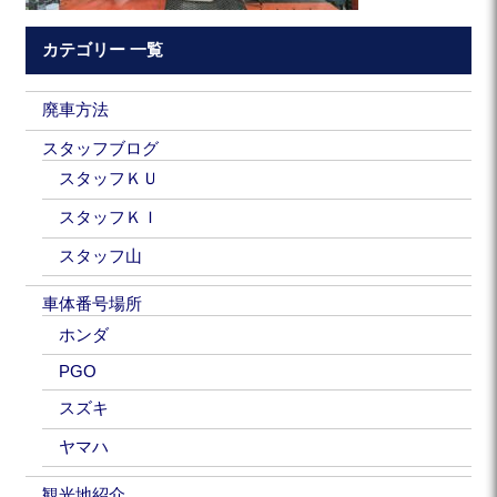
カテゴリー 一覧
廃車方法
スタッフブログ
スタッフＫＵ
スタッフＫＩ
スタッフ山
車体番号場所
ホンダ
PGO
スズキ
ヤマハ
観光地紹介