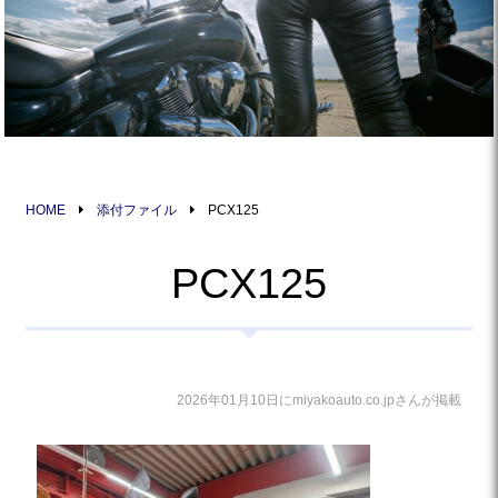
HOME
添付ファイル
PCX125
PCX125
2026年01月10日にmiyakoauto.co.jpさんが掲載