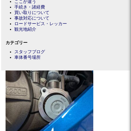
ここが違う
手続き・諸経費
買い取りについて
事故対応について
ロードサービス・レッカー
観光地紹介
カテゴリー
スタッフブログ
車体番号場所