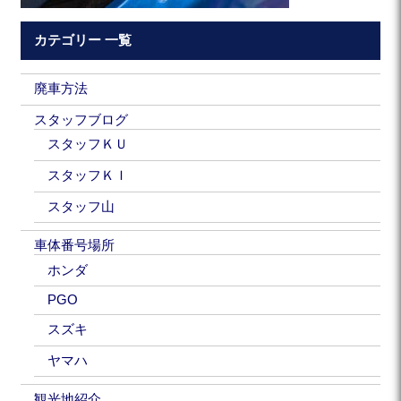
カテゴリー 一覧
廃車方法
スタッフブログ
スタッフＫＵ
スタッフＫＩ
スタッフ山
車体番号場所
ホンダ
PGO
スズキ
ヤマハ
観光地紹介