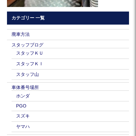
カテゴリー 一覧
廃車方法
スタッフブログ
スタッフＫＵ
スタッフＫＩ
スタッフ山
車体番号場所
ホンダ
PGO
スズキ
ヤマハ