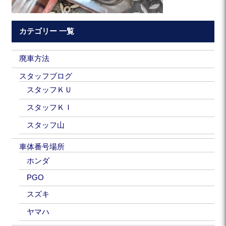
カテゴリー 一覧
廃車方法
スタッフブログ
スタッフＫＵ
スタッフＫＩ
スタッフ山
車体番号場所
ホンダ
PGO
スズキ
ヤマハ