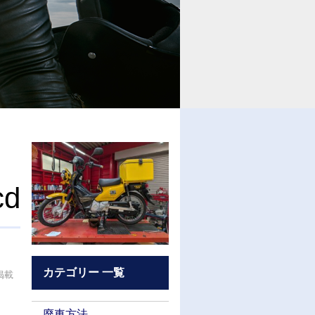
cd
カテゴリー 一覧
が掲載
廃車方法