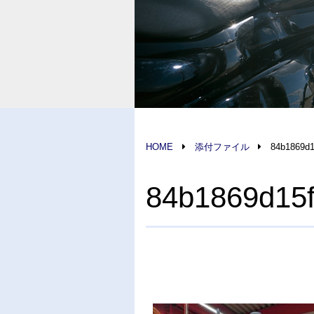
HOME
添付ファイル
84b1869d
84b1869d15