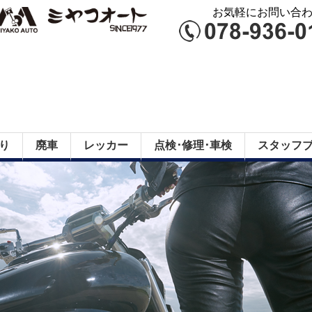
お気軽にお問い合わせ
り
廃車
レッカー
点検･修理･車検
スタッフ