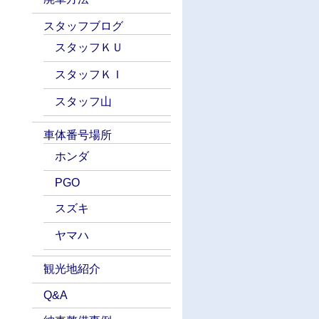
スタッフブログ
スタッフＫＵ
スタッフＫＩ
スタッフ山
車体番号場所
ホンダ
PGO
スズキ
ヤマハ
観光地紹介
Q&A