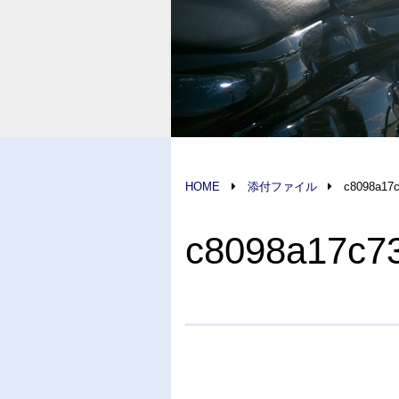
HOME
添付ファイル
c8098a17
c8098a17c7