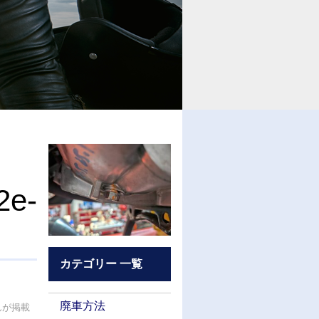
2e-
カテゴリー 一覧
廃車方法
pさんが掲載