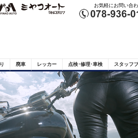
お気軽にお問い合わせ
り
廃車
レッカー
点検･修理･車検
スタッフ