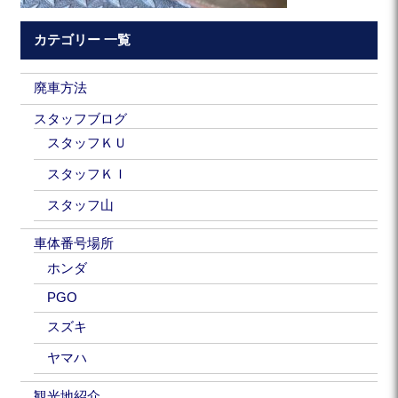
カテゴリー 一覧
廃車方法
スタッフブログ
スタッフＫＵ
スタッフＫＩ
スタッフ山
車体番号場所
ホンダ
PGO
スズキ
ヤマハ
観光地紹介