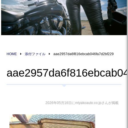
HOME
添付ファイル
aae2957da6f816ebcab046fa7d2bf229
aae2957da6f816ebcab04
2026年05月16日にmiyakoauto.co.jpさんが掲載