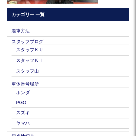
カテゴリー 一覧
廃車方法
スタッフブログ
スタッフＫＵ
スタッフＫＩ
スタッフ山
車体番号場所
ホンダ
PGO
スズキ
ヤマハ