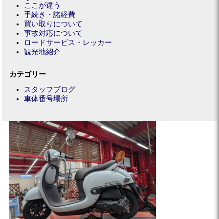
ここが違う
手続き・諸経費
買い取りについて
事故対応について
ロードサービス・レッカー
観光地紹介
カテゴリー
スタッフブログ
車体番号場所