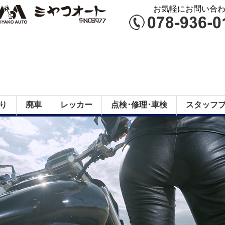
お気軽にお問い合わせ
り
廃車
レッカー
点検･修理･車検
スタッフ