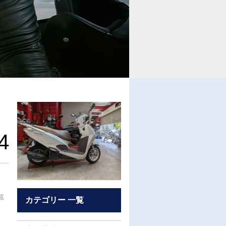
4
載
カテゴリー 一覧