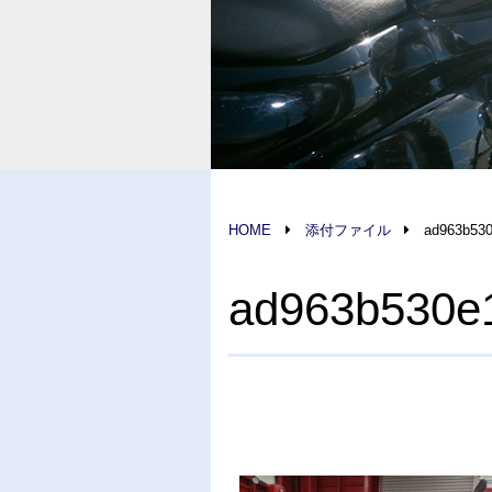
HOME
添付ファイル
ad963b530
ad963b530e