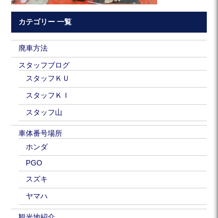
カテゴリー 一覧
廃車方法
スタッフブログ
スタッフＫＵ
スタッフＫＩ
スタッフ山
車体番号場所
ホンダ
PGO
スズキ
ヤマハ
観光地紹介