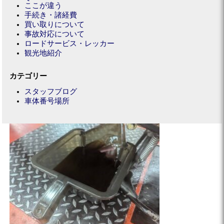
ここが違う
手続き・諸経費
買い取りについて
事故対応について
ロードサービス・レッカー
観光地紹介
カテゴリー
スタッフブログ
車体番号場所