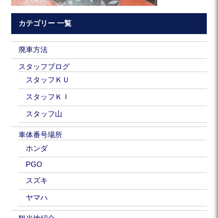
カテゴリー 一覧
廃車方法
スタッフブログ
スタッフＫＵ
スタッフＫＩ
スタッフ山
車体番号場所
ホンダ
PGO
スズキ
ヤマハ