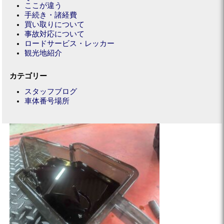
ここが違う
手続き・諸経費
買い取りについて
事故対応について
ロードサービス・レッカー
観光地紹介
カテゴリー
スタッフブログ
車体番号場所