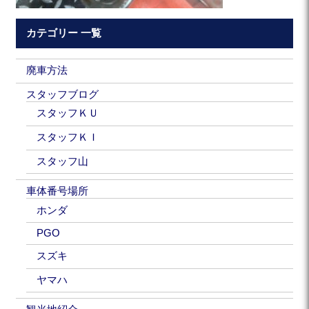
カテゴリー 一覧
廃車方法
スタッフブログ
スタッフＫＵ
スタッフＫＩ
スタッフ山
車体番号場所
ホンダ
PGO
スズキ
ヤマハ