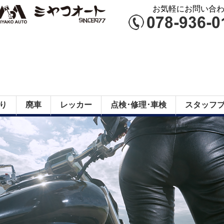
お気軽にお問い合わせ
り
廃車
レッカー
点検･修理･車検
スタッフ