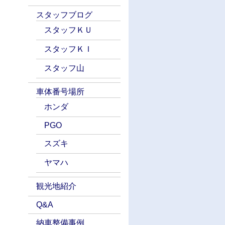
スタッフブログ
スタッフＫＵ
スタッフＫＩ
スタッフ山
車体番号場所
ホンダ
PGO
スズキ
ヤマハ
観光地紹介
Q&A
納車整備事例