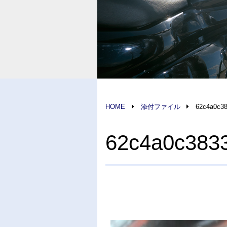
HOME
添付ファイル
62c4a0c3
62c4a0c383