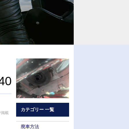
40
カテゴリー 一覧
が掲載
廃車方法