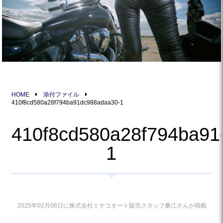
HOME
添付ファイル
410f8cd580a28f794ba91dc988adaa30-1
410f8cd580a28f794ba91
1
2025年02月06日に株式会社ミヤコオート販売スタッフ桑江さんが掲載