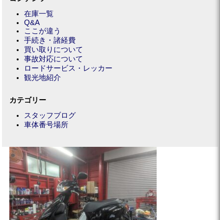
在庫一覧
Q&A
ここが違う
手続き・諸経費
買い取りについて
事故対応について
ロードサービス・レッカー
観光地紹介
カテゴリー
スタッフブログ
車体番号場所