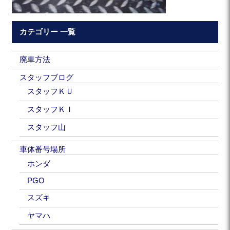
カテゴリー 一覧
廃車方法
スタッフブログ
スタッフＫＵ
スタッフＫＩ
スタッフ山
車体番号場所
ホンダ
PGO
スズキ
ヤマハ