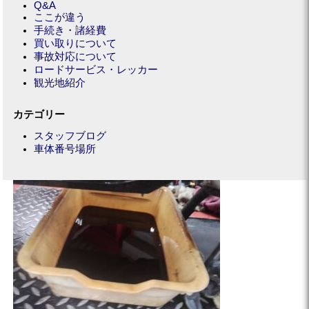
Q&A
ここが違う
手続き・諸経費
買い取りについて
事故対応について
ロードサービス・レッカー
観光地紹介
カテゴリー
スタッフブログ
車体番号場所