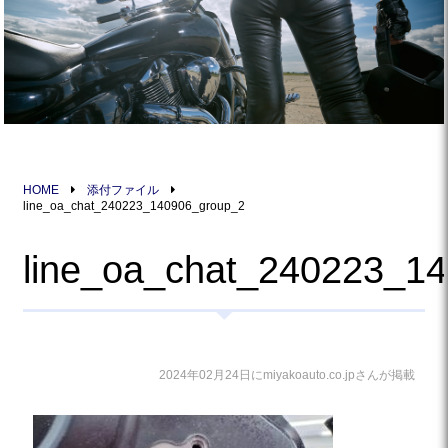
HOME
添付ファイル
line_oa_chat_240223_140906_group_2
line_oa_chat_240223_1
2024年02月24日にmiyakoauto.co.jpさんが掲載