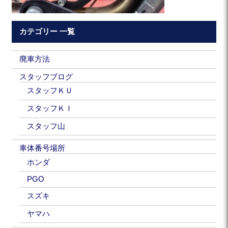
カテゴリー 一覧
廃車方法
スタッフブログ
スタッフＫＵ
スタッフＫＩ
スタッフ山
車体番号場所
ホンダ
PGO
スズキ
ヤマハ