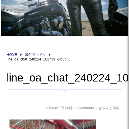
HOME
添付ファイル
line_oa_chat_240224_102739_group_0
line_oa_chat_240224_1
2024年02月24日にmiyakoauto.co.jpさんが掲載