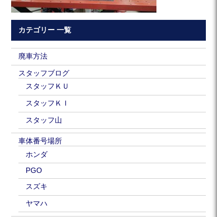
カテゴリー 一覧
廃車方法
スタッフブログ
スタッフＫＵ
スタッフＫＩ
スタッフ山
車体番号場所
ホンダ
PGO
スズキ
ヤマハ