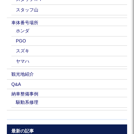
スタッフ山
車体番号場所
ホンダ
PGO
スズキ
ヤマハ
観光地紹介
Q&A
納車整備事例
駆動系修理
最新の記事