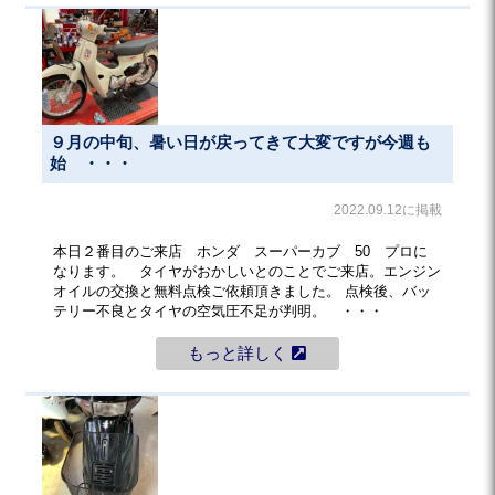
９月の中旬、暑い日が戻ってきて大変ですが今週も
始 ・・・
2022.09.12に掲載
本日２番目のご来店 ホンダ スーパーカブ 50 プロに
なります。 タイヤがおかしいとのことでご来店。エンジン
オイルの交換と無料点検ご依頼頂きました。 点検後、バッ
テリー不良とタイヤの空気圧不足が判明。 ・・・
もっと詳しく