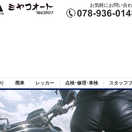
お気軽にお問い合わせ
り
廃車
レッカー
点検･修理･車検
スタッフ