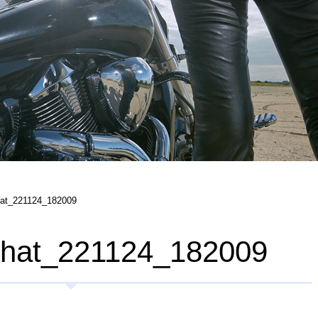
hat_221124_182009
chat_221124_182009