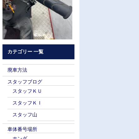
カテゴリー 一覧
廃車方法
スタッフブログ
スタッフＫＵ
スタッフＫＩ
スタッフ山
車体番号場所
ホンダ