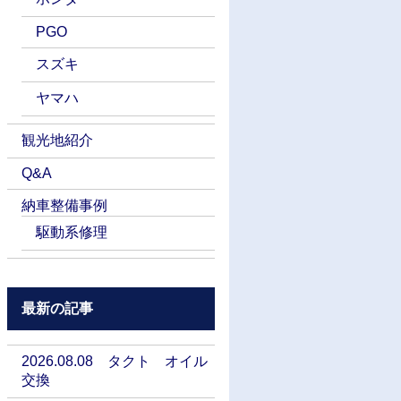
PGO
スズキ
ヤマハ
観光地紹介
Q&A
納車整備事例
駆動系修理
最新の記事
2026.08.08 タクト オイル
交換