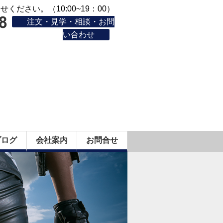
ください。（10:00~19：00）
注文・見学・相談・お問
い合わせ
ブログ
会社案内
お問合せ