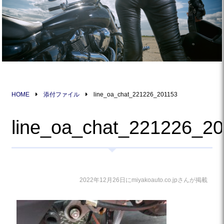
HOME
添付ファイル
line_oa_chat_221226_201153
line_oa_chat_221226_2
2022年12月26日にmiyakoauto.co.jpさんが掲載