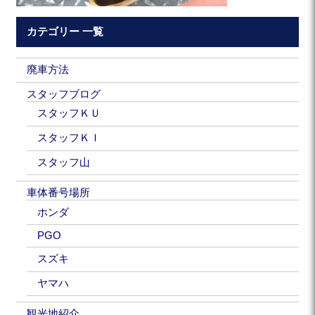
カテゴリー 一覧
廃車方法
スタッフブログ
スタッフＫＵ
スタッフＫＩ
スタッフ山
車体番号場所
ホンダ
PGO
スズキ
ヤマハ
観光地紹介