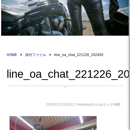
HOME
添付ファイル
line_oa_chat_221226_202450
line_oa_chat_221226_2
2022年12月26日にmiyakoauto.co.jpさんが掲載