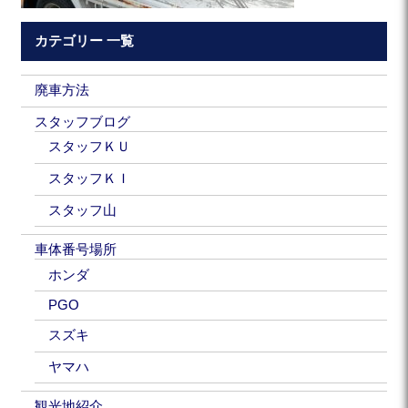
カテゴリー 一覧
廃車方法
スタッフブログ
スタッフＫＵ
スタッフＫＩ
スタッフ山
車体番号場所
ホンダ
PGO
スズキ
ヤマハ
観光地紹介