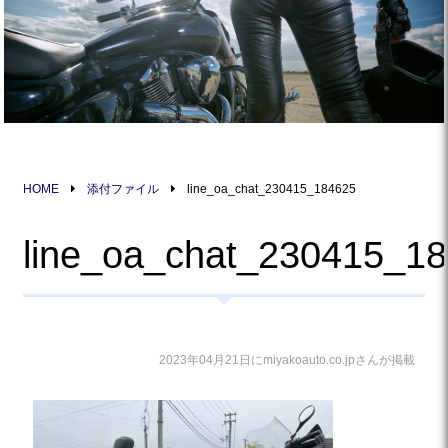
HOME
添付ファイル
line_oa_chat_230415_184625
line_oa_chat_230415_1
2023年04月21日にmiyakoauto.co.jpさんが掲載