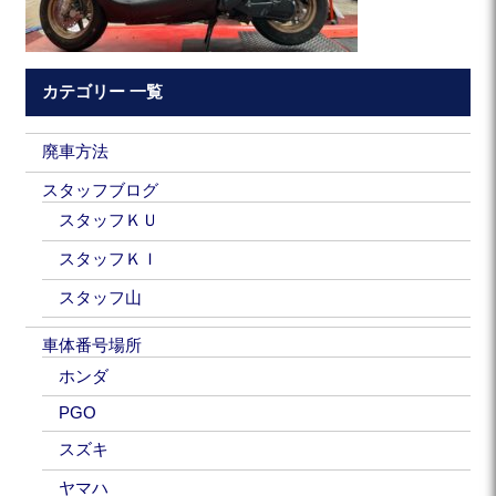
カテゴリー 一覧
廃車方法
スタッフブログ
スタッフＫＵ
スタッフＫＩ
スタッフ山
車体番号場所
ホンダ
PGO
スズキ
ヤマハ