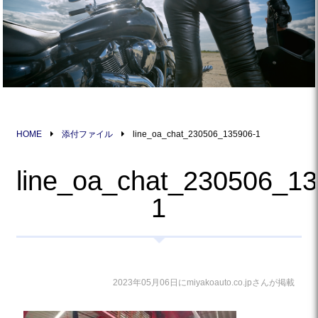
HOME
添付ファイル
line_oa_chat_230506_135906-1
line_oa_chat_230506_13
1
2023年05月06日にmiyakoauto.co.jpさんが掲載