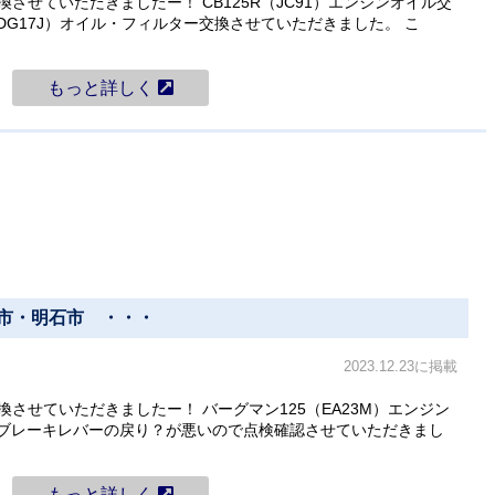
交換させていただきましたー！ CB125R（JC91）エンジンオイル交
（DG17J）オイル・フィルター交換させていただきました。 こ
もっと詳しく
・神戸市・明石市 ・・・
2023.12.23に掲載
交換させていただきましたー！ バーグマン125（EA23M）エンジン
ブレーキレバーの戻り？が悪いので点検確認させていただきまし
もっと詳しく