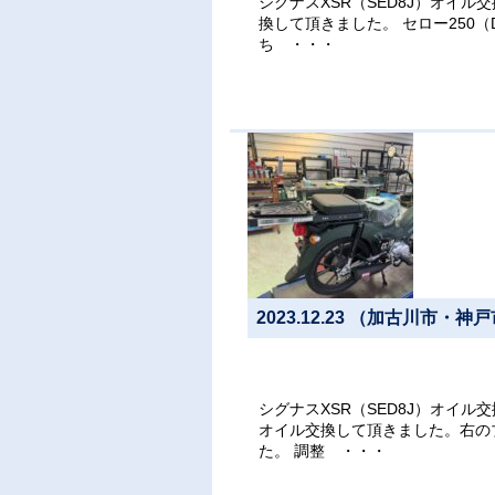
シグナスXSR（SED8J）オイル
換して頂きました。 セロー250
ち ・・・
2023.12.23 （加古川市
シグナスXSR（SED8J）オイル
オイル交換して頂きました。右の
た。 調整 ・・・