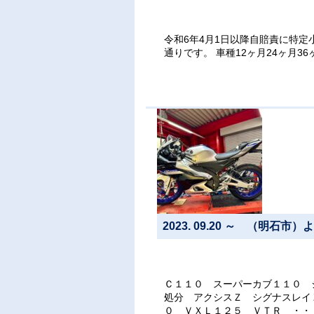
令和6年4月1日以降自賠責に特
通りです。 車種12ヶ月24ヶ月36ヶ月4
2023. 09.20 ～ （明石市
Ｃ１１０ スーパーカブ１１０
処分 アクシスＺ シグナスレイ
０ ＶＸＬ１２５ ＶＴＲ ・・