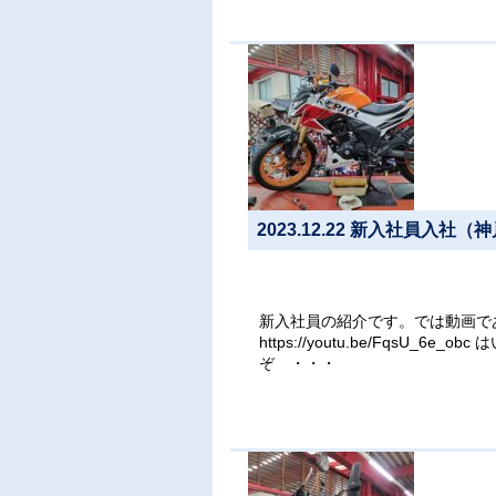
2023.12.22 新入社員入
新入社員の紹介です。では動画で
https://youtu.be/Fqs
ぞ ・・・