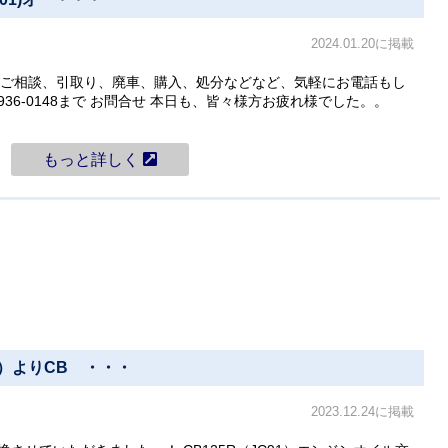
2024.01.20に掲載
、ご相談、引取り、廃車、購入、処分などなど、気軽にお電話もし
936-0148まで お問合せ 本日も、皆々様方お疲れ様でした。。
もっと詳しく
石市）よりCB ・・・
2023.12.24に掲載