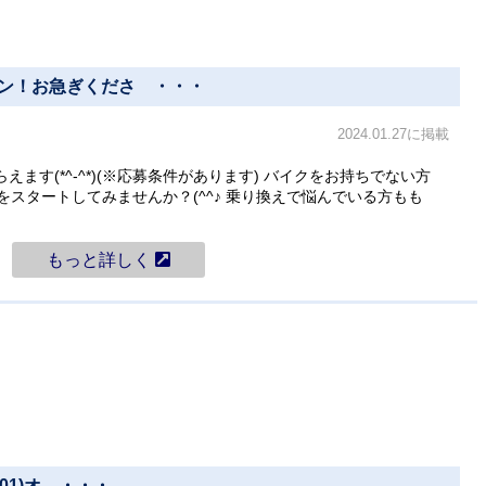
ペーン！お急ぎくださ ・・・
2024.01.27に掲載
らえます(*^-^*)(※応募条件があります) バイクをお持ちでない方
スタートしてみませんか？(^^♪ 乗り換えで悩んでいる方もも
もっと詳しく
Y01)オ ・・・