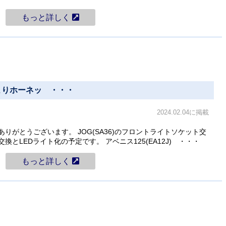
もっと詳しく
市 よりホーネッ ・・・
2024.02.04に掲載
予約ありがとうございます。 JOG(SA36)のフロントライトソケット交
とLEDライト化の予定です。 アベニス125(EA12J) ・・・
もっと詳しく