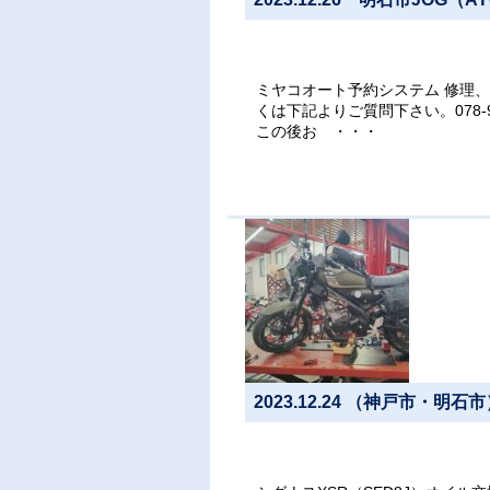
ミヤコオート予約システム 修理
くは下記よりご質問下さい。078-
この後お ・・・
2023.12.24 （神戸市・明