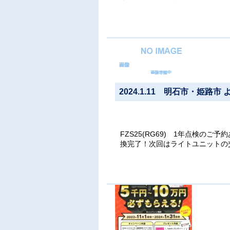
2024.1.11 明石市・姫路
FZS25(RG69) 1年点検のご
換完了！次回はライトユニットの交換