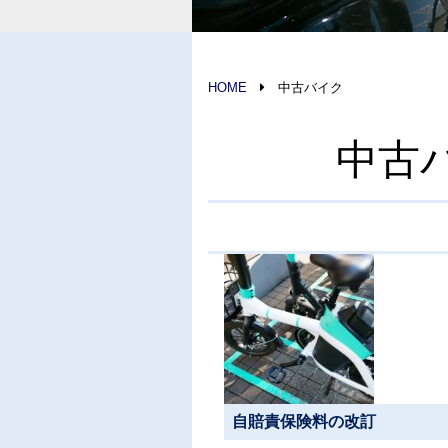
HOME
中古バイク
中古
自賠責保険料の改訂