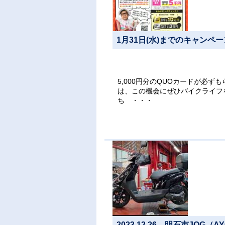
1月31日(水)までのキャン
5,000円分のQUOカードが必ずも
は、この機会にぜひバイクライフを
ち ・・・
2023.12.26 明石市JOG（A